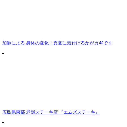
加齢による 身体の変化・異変に気付けるかがカギです
広島県東部 老舗ステーキ店 『エムズステーキ』