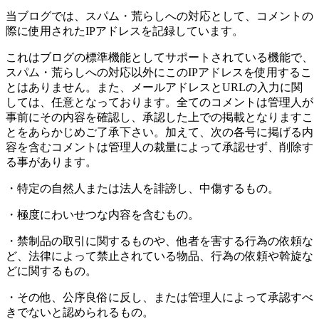
当ブログでは、スパム・荒らしへの対応として、コメントの
際に使用されたIPアドレスを記録しています。
これはブログの標準機能としてサポートされている機能で、
スパム・荒らしへの対応以外にこのIPアドレスを使用するこ
とはありません。また、メールアドレスとURLの入力に関
しては、任意となっております。全てのコメントは管理人が
事前にその内容を確認し、承認した上での掲載となりますこ
とをあらかじめご了承下さい。加えて、次の各号に掲げる内
容を含むコメントは管理人の裁量によって承認せず、削除す
る事があります。
・特定の自然人または法人を誹謗し、中傷するもの。
・極度にわいせつな内容を含むもの。
・禁制品の取引に関するものや、他者を害する行為の依頼な
ど、法律によって禁止されている物品、行為の依頼や斡旋な
どに関するもの。
・その他、公序良俗に反し、または管理人によって承認すべ
きでないと認められるもの。