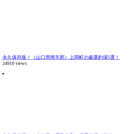
永久保存版！（山口県熊毛郡）上関町の厳選釣場5選！
24910 views