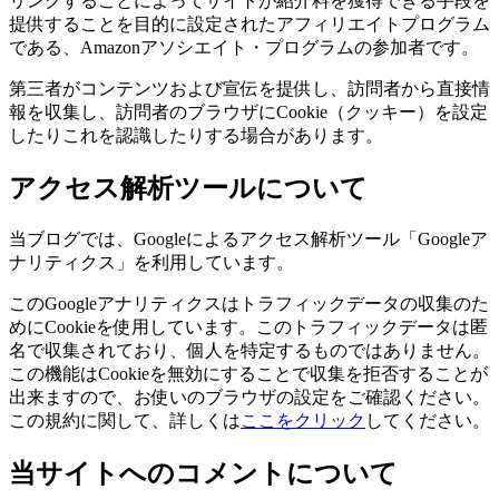
リンクすることによってサイトが紹介料を獲得できる手段を
提供することを目的に設定されたアフィリエイトプログラム
である、Amazonアソシエイト・プログラムの参加者です。
第三者がコンテンツおよび宣伝を提供し、訪問者から直接情
報を収集し、訪問者のブラウザにCookie（クッキー）を設定
したりこれを認識したりする場合があります。
アクセス解析ツールについて
当ブログでは、Googleによるアクセス解析ツール「Googleア
ナリティクス」を利用しています。
このGoogleアナリティクスはトラフィックデータの収集のた
めにCookieを使用しています。このトラフィックデータは匿
名で収集されており、個人を特定するものではありません。
この機能はCookieを無効にすることで収集を拒否することが
出来ますので、お使いのブラウザの設定をご確認ください。
この規約に関して、詳しくは
ここをクリック
してください。
当サイトへのコメントについて