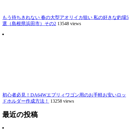
もう待ちきれない 春の大型アオリイカ狙い 私の好きな釣場5
選（島根県浜田市）その2
13548 views
初心者必見！DA64Wエブリィワゴン用のお手軽お安いロッ
ドホルダー作成方法！
13258 views
最近の投稿