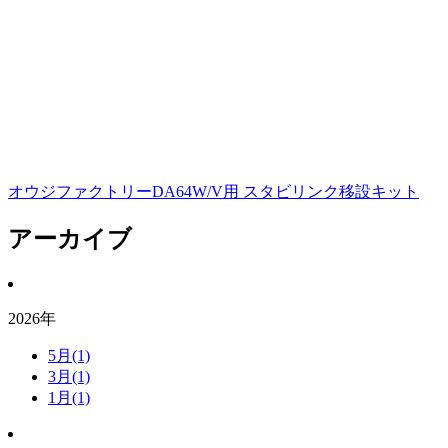
オウジファクトリーDA64W/V用 スタビリンク移設キット
アーカイブ
2026年
5月(1)
3月(1)
1月(1)