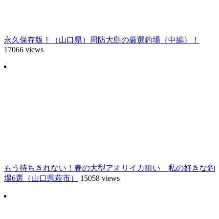
永久保存版！（山口県）周防大島の厳選釣場（中編）！
17066 views
もう待ちきれない！春の大型アオリイカ狙い 私の好きな釣
場6選（山口県萩市）
15058 views