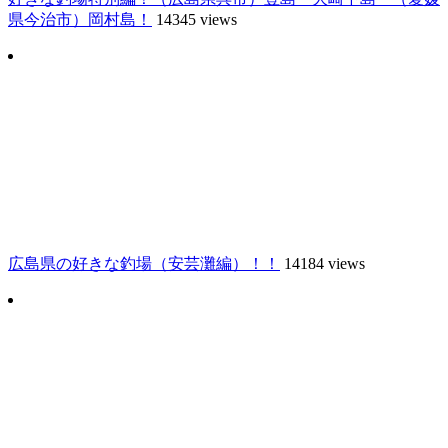
県今治市）岡村島！
14345 views
広島県の好きな釣場（安芸灘編）！！
14184 views