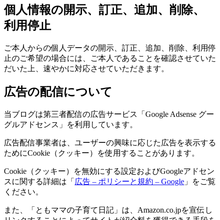
個人情報の開示、訂正、追加、削除、
利用停止
ご本人からの個人データの開示、訂正、追加、削除、利用停
止のご希望の場合には、ご本人であることを確認させていた
だいた上、速やかに対応させていただきます。
広告の配信について
当ブログは第三者配信の広告サービス「Google Adsense グー
グルアドセンス」を利用しています。
広告配信事業者は、ユーザーの興味に応じた広告を表示する
ためにCookie（クッキー）を使用することがあります。
Cookie（クッキー）を無効にする設定およびGoogleアドセン
スに関する詳細は「
広告 – ポリシーと規約 – Google
」をご覧
ください。
また、「ともママの子育て日記」は、Amazon.co.jpを宣伝し