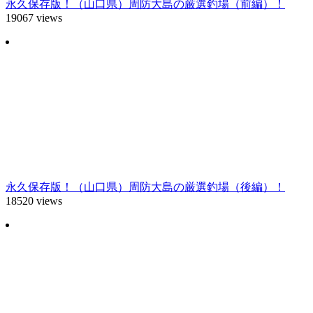
永久保存版！（山口県）周防大島の厳選釣場（前編）！
19067 views
永久保存版！（山口県）周防大島の厳選釣場（後編）！
18520 views