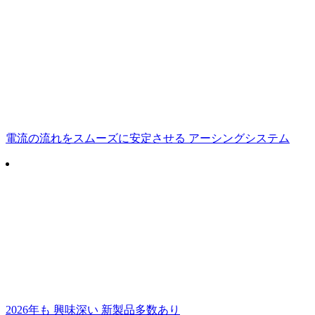
電流の流れをスムーズに安定させる アーシングシステム
2026年も 興味深い 新製品多数あり