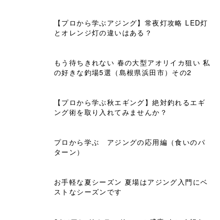
【プロから学ぶアジング】常夜灯攻略 LED灯
とオレンジ灯の違いはある？
もう待ちきれない 春の大型アオリイカ狙い 私
の好きな釣場5選（島根県浜田市）その2
【プロから学ぶ秋エギング】絶対釣れるエギ
ング術を取り入れてみませんか？
プロから学ぶ アジングの応用編（食いのパ
ターン）
お手軽な夏シーズン 夏場はアジング入門にベ
ストなシーズンです