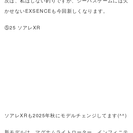
次は、私はしない釣りですが、シーバスゲームには欠
かせないEXSENCEも今回新しくなります。
⑤25 ソアレXR
ソアレXRも2025年秋にモデルチェンジしてます(^^)
新モデルは、マグナムライトローター、インフィニテ