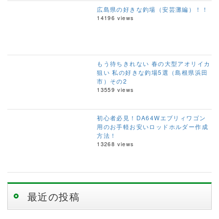
広島県の好きな釣場（安芸灘編）！！
14196 views
もう待ちきれない 春の大型アオリイカ
狙い 私の好きな釣場5選（島根県浜田
市）その2
13559 views
初心者必見！DA64Wエブリィワゴン
用のお手軽お安いロッドホルダー作成
方法！
13268 views
最近の投稿