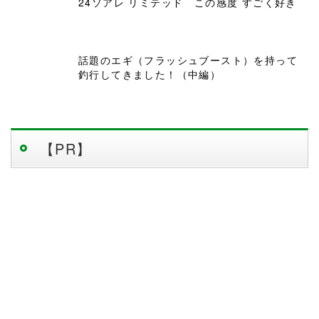
24ソアレ リミテッド この感度 すごく好き
話題のエギ（フラッシュブースト）を持って
釣行してきました！（中編）
【PR】