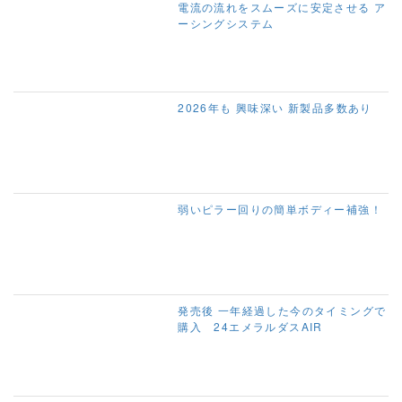
電流の流れをスムーズに安定させる ア
ーシングシステム
2026年も 興味深い 新製品多数あり
弱いピラー回りの簡単ボディー補強！
発売後 一年経過した今のタイミングで
購入 24エメラルダスAIR