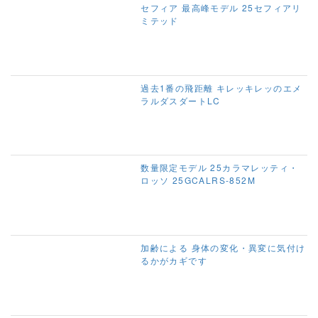
セフィア 最高峰モデル 25セフィアリ
ミテッド
過去1番の飛距離 キレッキレッのエメ
ラルダスダートLC
数量限定モデル 25カラマレッティ・
ロッソ 25GCALRS-852M
加齢による 身体の変化・異変に気付け
るかがカギです