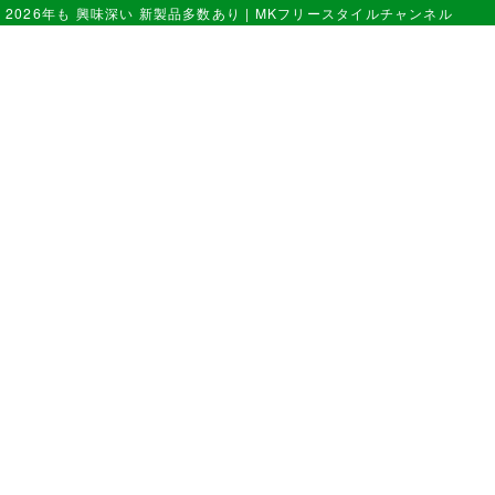
2026年も 興味深い 新製品多数あり | MKフリースタイルチャンネル