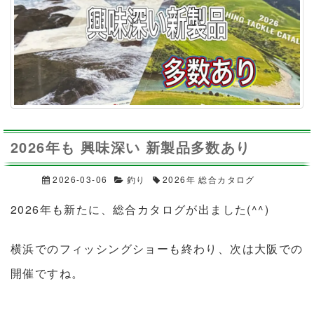
2026年も 興味深い 新製品多数あり
2026-03-06
釣り
2026年 総合カタログ
2026年も新たに、総合カタログが出ました(^^)
横浜でのフィッシングショーも終わり、次は大阪での
開催ですね。