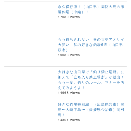
永久保存版！（山口県）周防大島の厳
選釣場（中編）！
17089 views
もう待ちきれない！春の大型アオリイ
カ狙い 私の好きな釣場6選（山口県
萩市）
15083 views
大好きな山口県で『釣り禁止場所』に
加えて『立ち入り禁止場所』が続出！
もう一度、釣りのルール、マナーを考
えてみようよ！
14968 views
好きな釣場特別編！（広島県呉市）豊
島〜大崎下島〜（愛媛県今治市）岡村
島！
14361 views