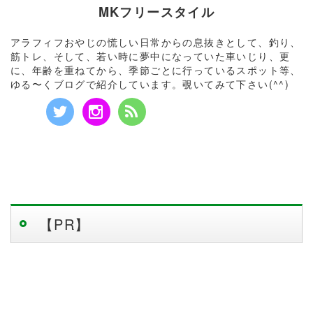
MKフリースタイル
アラフィフおやじの慌しい日常からの息抜きとして、釣り、
筋トレ、そして、若い時に夢中になっていた車いじり、更
に、年齢を重ねてから、季節ごとに行っているスポット等、
ゆる〜くブログで紹介しています。覗いてみて下さい(^^)
【PR】