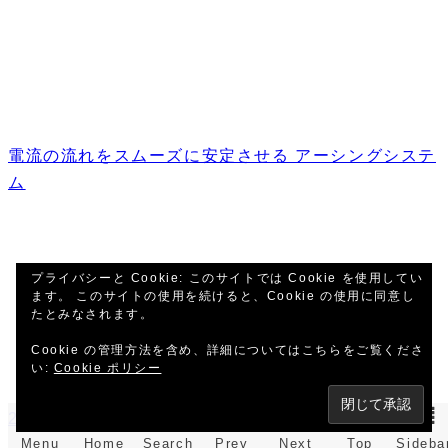
電流の流れをスムーズに安定させる アーシングシステ
ム
プライバシーと Cookie: このサイトでは Cookie を使用してい
ます。 このサイトの使用を続けると、Cookie の使用に同意し
たとみなされます。
Cookie の管理方法を含め、詳細についてはこちらをご覧くださ
い:
Cookie ポリシー
2026年も 興味深い 新製品多数あり
Menu
Home
Search
Prev
Next
Top
Sideba