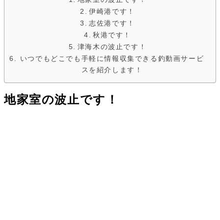
伊崎港です！
志佐港です！
秋港です！
津海木の波止です！
いつでもどこでも手軽に情報収集できる釣動画サービ
スを紹介します！
地
家
室
の
波止です！