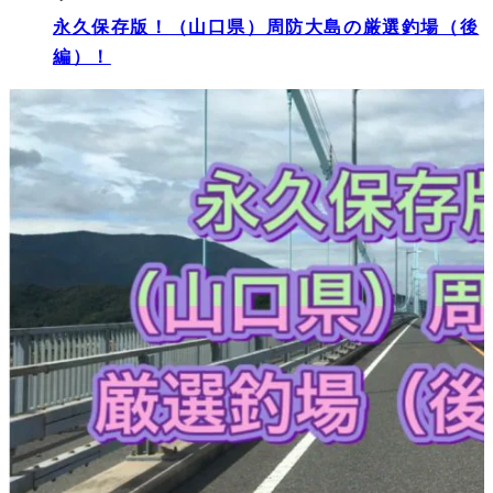
永久保存版！（山口県）周防大島の厳選釣場（後
編）！