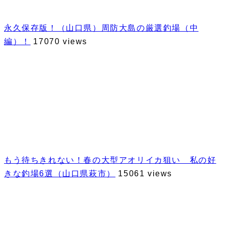
永久保存版！（山口県）周防大島の厳選釣場（中
編）！
17070 views
もう待ちきれない！春の大型アオリイカ狙い 私の好
きな釣場6選（山口県萩市）
15061 views