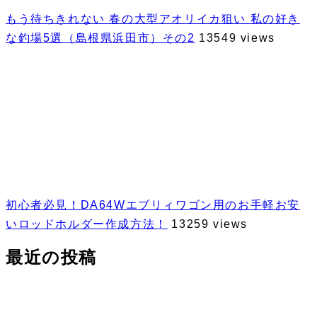
もう待ちきれない 春の大型アオリイカ狙い 私の好き
な釣場5選（島根県浜田市）その2
13549 views
初心者必見！DA64Wエブリィワゴン用のお手軽お安
いロッドホルダー作成方法！
13259 views
最近の投稿