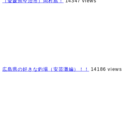
（愛媛県今治市）岡村島！
14347 views
広島県の好きな釣場（安芸灘編）！！
14186 views