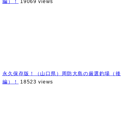
編）！
19069 views
永久保存版！（山口県）周防大島の厳選釣場（後
編）！
18523 views