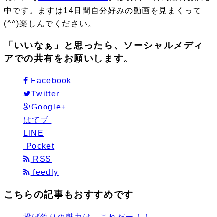
中
です。ますは14日間自分好みの動画を見まくって
(^^)楽しんでください。
「いいなぁ」と思ったら、ソーシャルメディ
アでの共有をお願いします。
Facebook
Twitter
Google+
はてブ
LINE
Pocket
RSS
feedly
こちらの記事もおすすめです
投げ釣りの魅力は、これだー！！