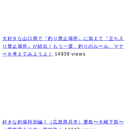
大好きな山口県で『釣り禁止場所』に加えて『立ち入
り禁止場所』が続出！もう一度、釣りのルール、マナ
ーを考えてみようよ！
14938 views
好きな釣場特別編！（広島県呉市）豊島〜大崎下島〜