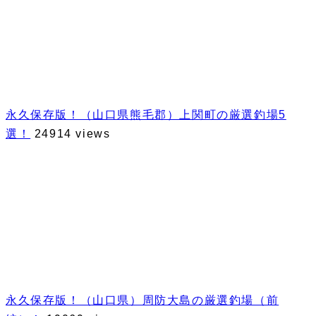
永久保存版！（山口県熊毛郡）上関町の厳選釣場5
選！
24914 views
永久保存版！（山口県）周防大島の厳選釣場（前