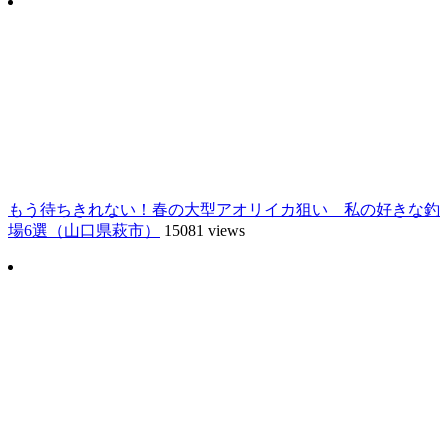
もう待ちきれない！春の大型アオリイカ狙い 私の好きな釣
場6選（山口県萩市）
15081 views