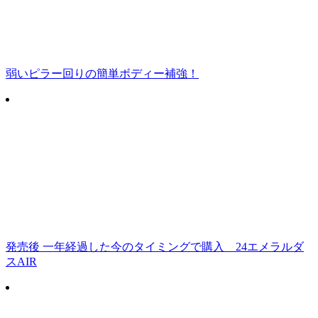
弱いピラー回りの簡単ボディー補強！
発売後 一年経過した今のタイミングで購入 24エメラルダ
スAIR