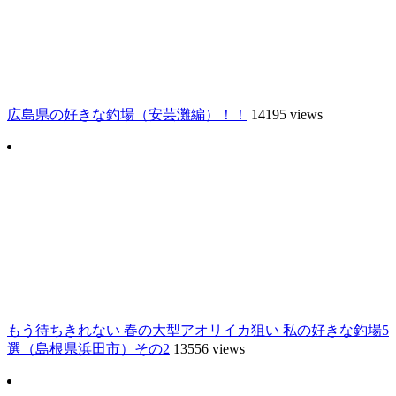
広島県の好きな釣場（安芸灘編）！！
14195 views
もう待ちきれない 春の大型アオリイカ狙い 私の好きな釣場5
選（島根県浜田市）その2
13556 views