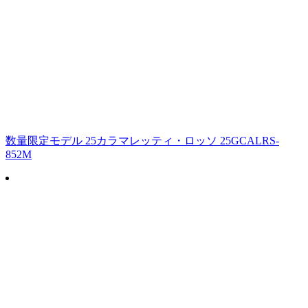
数量限定モデル 25カラマレッティ・ロッソ 25GCALRS-
852M