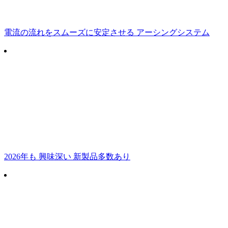
電流の流れをスムーズに安定させる アーシングシステム
2026年も 興味深い 新製品多数あり