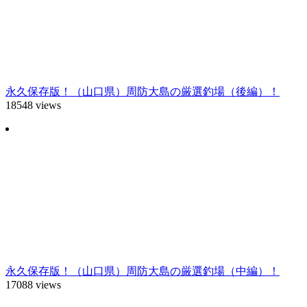
永久保存版！（山口県）周防大島の厳選釣場（後編）！
18548 views
永久保存版！（山口県）周防大島の厳選釣場（中編）！
17088 views