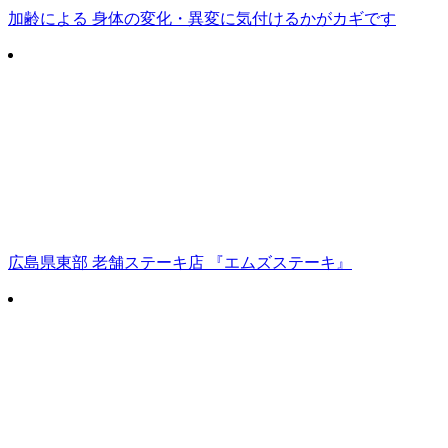
加齢による 身体の変化・異変に気付けるかがカギです
広島県東部 老舗ステーキ店 『エムズステーキ』