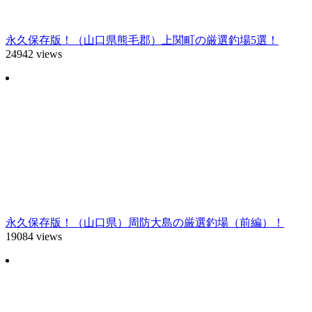
永久保存版！（山口県熊毛郡）上関町の厳選釣場5選！
24942 views
永久保存版！（山口県）周防大島の厳選釣場（前編）！
19084 views