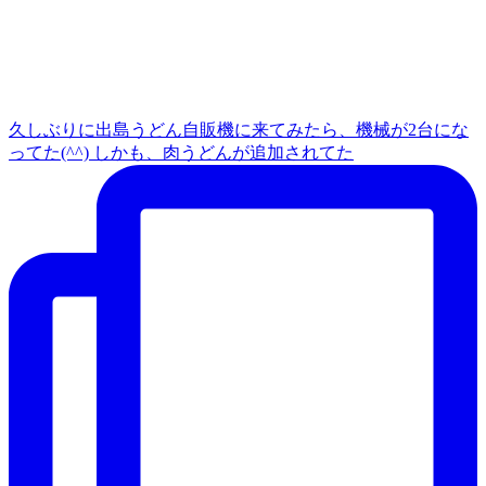
久しぶりに出島うどん自販機に来てみたら、機械が2台にな
ってた(^^) しかも、肉うどんが追加されてた