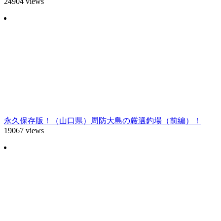
24904 views
永久保存版！（山口県）周防大島の厳選釣場（前編）！
19067 views