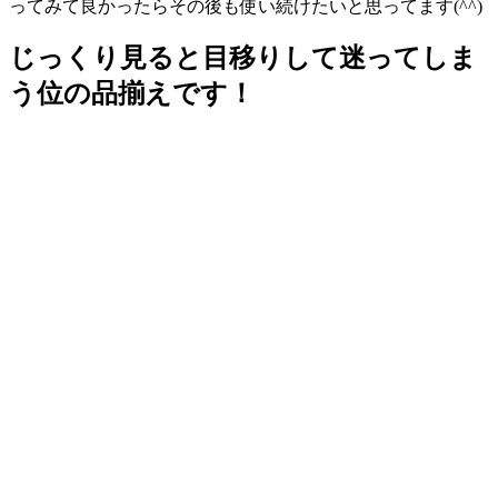
ってみて良かったらその後も使い続けたいと思ってます(^^)
じっくり
見ると目移りして迷ってしま
う位の品揃え
です！