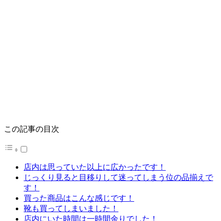
この記事の目次
店内は思っていた以上に広かったです！
じっくり見ると目移りして迷ってしまう位の品揃えで
す！
買った商品はこんな感じです！
靴も買ってしまいました！
店内にいた時間は一時間余りでした！