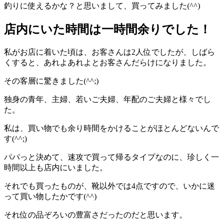
釣りに使えるかな？と思いまして、買ってみました(^^)
店内にいた時間は一時間余りでした！
私がお店に着いた頃は、お客さんは2人位でしたが、しばら
くすると、あれよあれよとお客さんだらけになりました。
その客層に驚きました(^^;)
独身の青年、主婦、若いご夫婦、年配のご夫婦と様々でし
た。
私は、買い物でも余り時間をかけることがほとんどないんで
す(^^;)
パパっと決めて、速攻で買って帰るタイプなのに、珍しく一
時間以上も店内にいました。
それでも買ったものが、靴以外では4点ですので、いかに迷
って買い物したかです(^^)
それ位の品ぞろいの豊富さだったのだと思います。