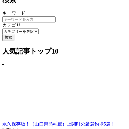
キーワード
カテゴリー
検索
人気記事トップ10
永久保存版！（山口県熊毛郡）上関町の厳選釣場5選！