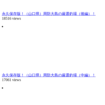
永久保存版！（山口県）周防大島の厳選釣場（後編）！
18516 views
永久保存版！（山口県）周防大島の厳選釣場（中編）！
17061 views