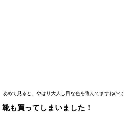
改めて見ると、やはり大人し目な色を選んでますね(^^;)
靴も買ってしまいました！