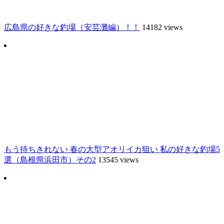
広島県の好きな釣場（安芸灘編）！！
14182 views
もう待ちきれない 春の大型アオリイカ狙い 私の好きな釣場5
選（島根県浜田市）その2
13545 views