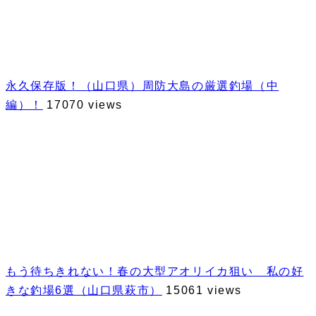
永久保存版！（山口県）周防大島の厳選釣場（中
編）！
17070 views
もう待ちきれない！春の大型アオリイカ狙い 私の好
きな釣場6選（山口県萩市）
15061 views