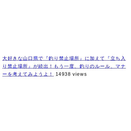
大好きな山口県で『釣り禁止場所』に加えて『立ち入
り禁止場所』が続出！もう一度、釣りのルール、マナ
ーを考えてみようよ！
14938 views