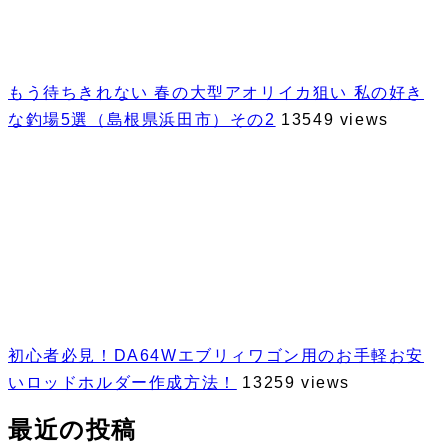
もう待ちきれない 春の大型アオリイカ狙い 私の好き
な釣場5選（島根県浜田市）その2
13549 views
初心者必見！DA64Wエブリィワゴン用のお手軽お安
いロッドホルダー作成方法！
13259 views
最近の投稿