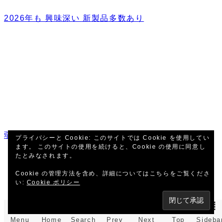
2026年も 興味深い 新製品多数あり
弱いピラー回りの簡単ボディー補強！
プライバシーと Cookie: このサイトでは Cookie を使用してい
ます。 このサイトの使用を続けると、Cookie の使用に同意し
たとみなされます。
Cookie の管理方法を含め、詳細についてはこちらをご覧くださ
い:
Cookie ポリシー
Menu
Home
Search
Prev
Next
Top
Sideba