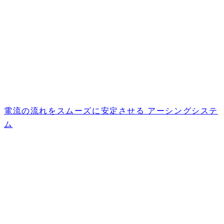
電流の流れをスムーズに安定させる アーシングシステ
ム