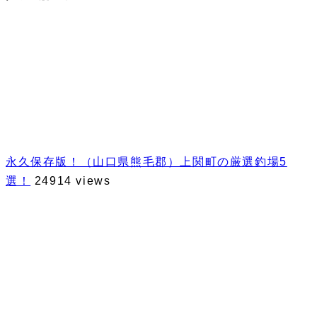
永久保存版！（山口県熊毛郡）上関町の厳選釣場5
選！
24914 views