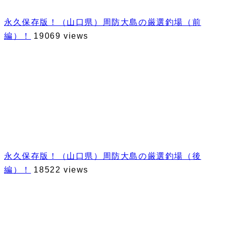
永久保存版！（山口県）周防大島の厳選釣場（前
編）！
19069 views
永久保存版！（山口県）周防大島の厳選釣場（後
編）！
18522 views