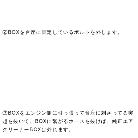
②BOXを台座に固定しているボルトを外します。
③BOXをエンジン側に引っ張って台座に刺さってる突
起を抜いて、BOXに繋がるホースを抜けば、純正エア
クリーナーBOXは外れます。