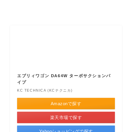
エブリィワゴン DA64W ターボサクションパ
イプ
KC TECHNICA (KCテクニカ)
Amazonで探す
楽天市場で探す
Yahooショッピングで探す