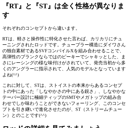
『RT』と『ST』は全く性格が異なりま
す
それぞれのコンセプトから違います。
RTは、軽さと操作性に特化させた言わば、カリカリにチュ
ーニングされたロッドです。チューブラー構造にダイワさん
の独自素材であるSVFコンパイルXを組み合わせることで、
高弾性のブランクならではのピーキーでシャキッとした、ま
さにレーシングの様な味付けがされていて、発売当初から多
くのアングラーに指示されて、人気のモデルとなっています
よね(^^)
これに対して、STは、ストイストの本来からあるコンセプ
トの中にあった「しなやかさの中にある鋭さ」、しなやかな
テーパー設計に極細ティップのSMTやメガトップの組み合
わせでしか味わうことができないフォーリング、このコンセ
プトを引き継いで進化させたのが、ST（ストリームチュー
ン）とのことです(^^)