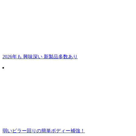
2026年も 興味深い 新製品多数あり
弱いピラー回りの簡単ボディー補強！