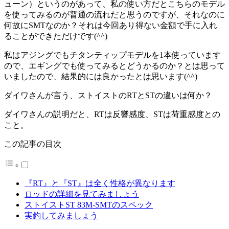
ューン）というのがあって、私の使い方だとこちらのモデル
を使ってみるのが普通の流れだと思うのですが、それなのに
何故にSMTなのか？それは今回あり得ない金額で手に入れ
ることができただけです(^^)
私はアジングでもチタンティップモデルを1本使っています
ので、エギングでも使ってみるとどうかるのか？とは思って
いましたので、結果的には良かったとは思います(^^)
ダイワさんが言う、ストイストのRTとSTの違いは何か？
ダイワさんの説明だと、
RTは反響感度
、
STは荷重感度
との
こと。
この記事の目次
『RT』と『ST』は全く性格が異なります
ロッドの詳細を見てみましょう
ストイストST 83M-SMTのスペック
実釣してみましょう