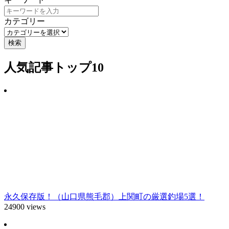
カテゴリー
検索
人気記事トップ10
永久保存版！（山口県熊毛郡）上関町の厳選釣場5選！
24900 views