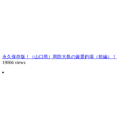
永久保存版！（山口県）周防大島の厳選釣場（前編）！
19066 views