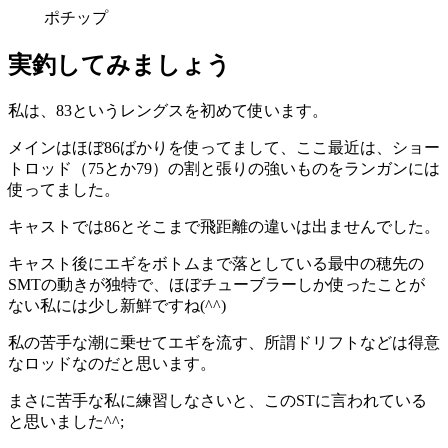
ポチップ
実釣してみましょう
私は、83というレングスを初めて使います。
メインはほぼ86ばかりを使ってまして、ここ最近は、ショー
トロッド（75とか79）の割と張りの強いものをランガンには
使ってました。
キャストでは86とそこまで飛距離の違いは出ませんでした。
キャスト後にエギをボトムまで落としている最中の穂先の
SMTの動きが独特で、ほぼチューブラーしか使ったことが
ない私には少し新鮮ですね(^^)
私の苦手な潮に乗せてエギを流す、所謂ドリフトなどは得意
なロッドなのだと思います。
まさに苦手な私に練習しなさいと、このSTに言われている
と思いました^^;