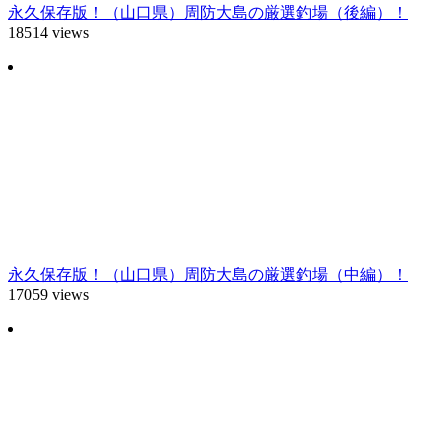
永久保存版！（山口県）周防大島の厳選釣場（後編）！
18514 views
永久保存版！（山口県）周防大島の厳選釣場（中編）！
17059 views