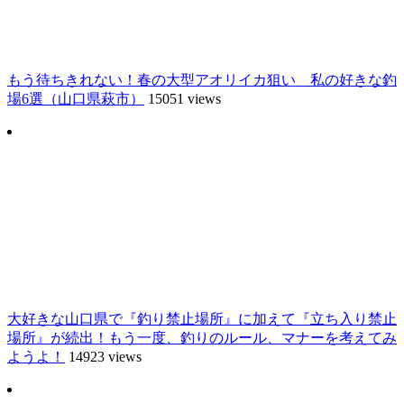
もう待ちきれない！春の大型アオリイカ狙い 私の好きな釣
場6選（山口県萩市）
15051 views
大好きな山口県で『釣り禁止場所』に加えて『立ち入り禁止
場所』が続出！もう一度、釣りのルール、マナーを考えてみ
ようよ！
14923 views