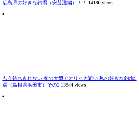
広島県の好きな釣場（安芸灘編）！！
14180 views
もう待ちきれない 春の大型アオリイカ狙い 私の好きな釣場5
選（島根県浜田市）その2
13544 views