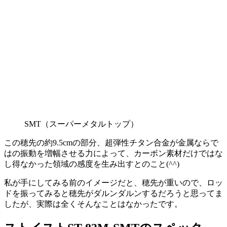
SMT（スーパーメタルトップ）
この穂先の約9.5cmの部分、超弾性チタン合金が金属ならで
はの振動を増幅させる力によって、カーボン素材だけではな
し得なかった領域の感度を生み出す
とのこと(^^)
私が手にしてみる前のイメージだと、穂先が重いので、ロッ
ドを振ってみると穂先がダルンダルンするだろうと思ってま
したが、実際は全くそんなことはなかったです。