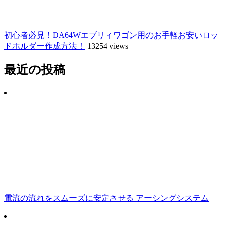
初心者必見！DA64Wエブリィワゴン用のお手軽お安いロッ
ドホルダー作成方法！
13254 views
最近の投稿
電流の流れをスムーズに安定させる アーシングシステム