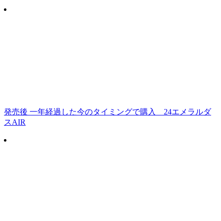
発売後 一年経過した今のタイミングで購入 24エメラルダ
スAIR