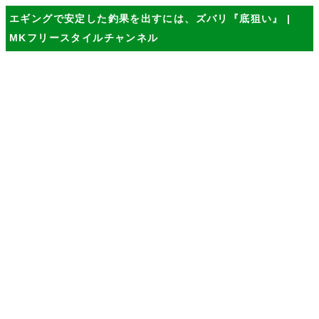
エギングで安定した釣果を出すには、ズバリ『底狙い』 |
MKフリースタイルチャンネル