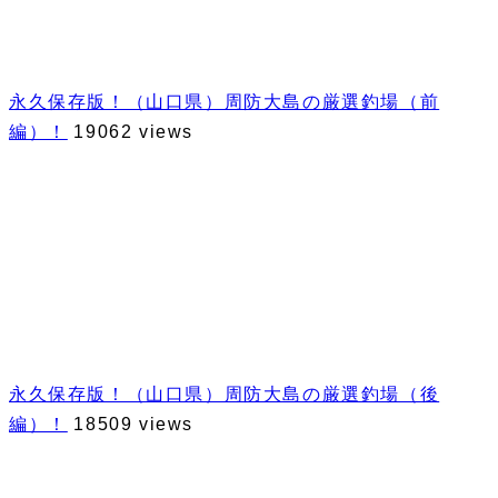
永久保存版！（山口県）周防大島の厳選釣場（前
編）！
19062 views
永久保存版！（山口県）周防大島の厳選釣場（後
編）！
18509 views