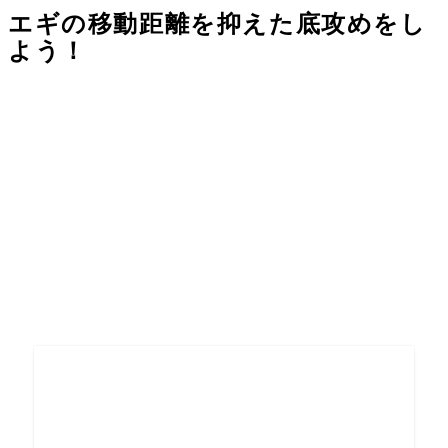
エギの移動距離を抑えた底攻めをし
よう！