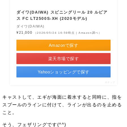
ダイワ(DAIWA) スピニングリール 20 ルビア
ス FC LT2500S-XH (2020モデル)
ダイワ(DAIWA)
¥21,000
（2026/05/24 16:59時点 | Amazon調べ）
Amazonで探す
楽天市場で探す
Yahooショッピングで探す
ポチップ
キャストして、エギが海面に着水すると同時に、指を
スプールのラインに付けて、ラインが出るのを止める
こと。
そう、
フェザリング
です(^^)