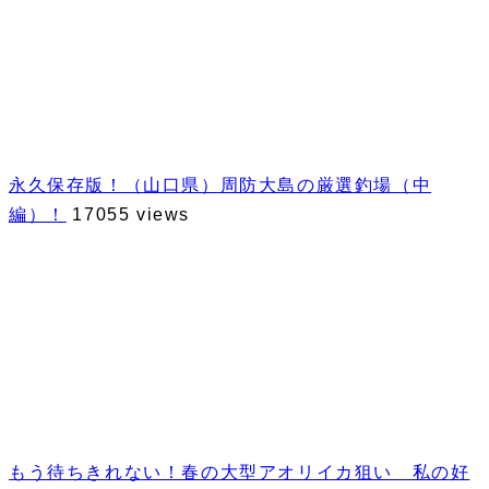
永久保存版！（山口県）周防大島の厳選釣場（中
編）！
17055 views
もう待ちきれない！春の大型アオリイカ狙い 私の好