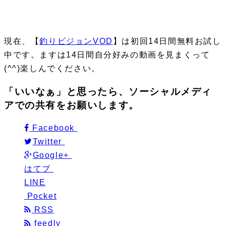
現在、【
釣りビジョンVOD
】は
初回14日間無料お試し
中
です。ますは14日間自分好みの動画を見まくって
(^^)楽しんでください。
「いいなぁ」と思ったら、ソーシャルメディ
アでの共有をお願いします。
Facebook
Twitter
Google+
はてブ
LINE
Pocket
RSS
feedly