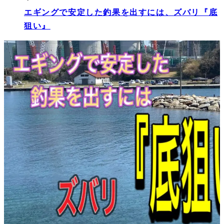
エギングで安定した釣果を出すには、ズバリ『底
狙い』