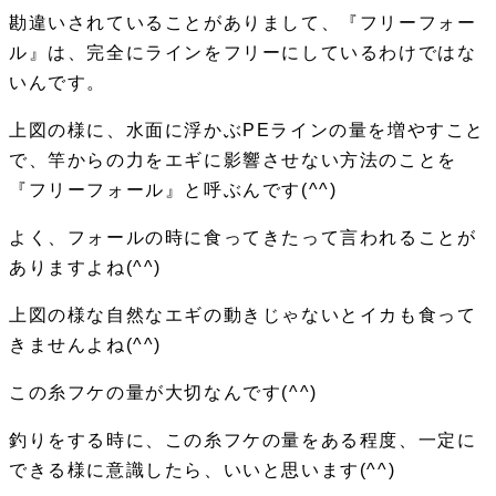
勘違いされていることがありまして、
『フリーフォー
ル』は、完全にラインをフリーにしているわけではな
いんです。
上図の様に、
水面に浮かぶPEラインの量を増やすこと
で、竿からの力をエギに影響させない方法のことを
『フリーフォール』と呼ぶ
んです(^^)
よく、フォールの時に食ってきたって言われることが
ありますよね(^^)
上図の様な自然なエギの動きじゃないとイカも食って
きませんよね(^^)
この糸フケの量が大切なんです(^^)
釣りをする時に、この糸フケの量をある程度、一定に
できる様に意識したら、いいと思います(^^)