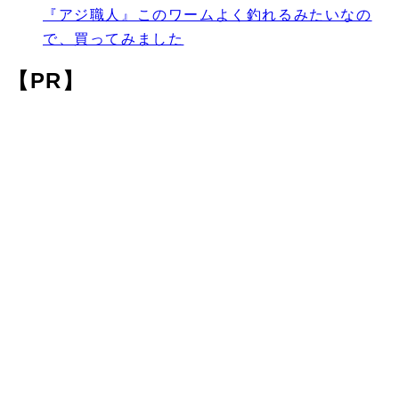
『アジ職人』このワームよく釣れるみたいなの
で、買ってみました
【PR】