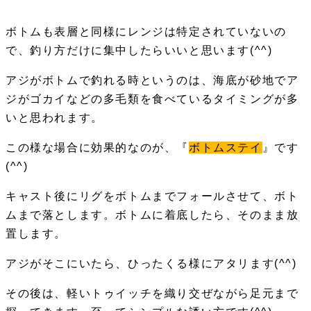
ボトムも表層と同様にレンジは特定されていないの
で、釣り方だけに集中したらいいと思います(^^)
アジがボトムで釣れる時というのは、海底が砂地でア
ジがゴカイなどの多毛類を食べているタイミングが多
いと思われます。
この様な場合に効果的なのが、『
ボトムステイ
』です
(^^)
キャスト後にリグをボトムまでフォールさせて、ボト
ムまで落とします。ボトムに着底したら、そのまま放
置します。
アジがそこにいたら、ひったくる様にアタリます(^^)
その後は、軽いトゥイッチを織り交ぜながら足元まで