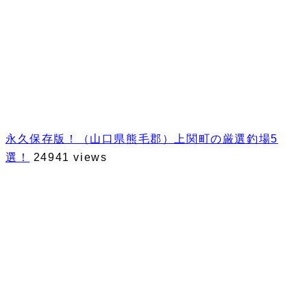
永久保存版！（山口県熊毛郡）上関町の厳選釣場5
選！
24941 views