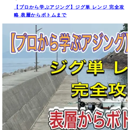
【プロから学ぶアジング】ジグ単 レンジ 完全攻
略 表層からボトムまで