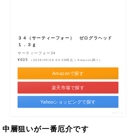
３４（サーティーフォー） ゼログラヘッド
１．３ｇ
サーティーフォー34
¥605
（2026/05/26 03:58時点 | Amazon調べ）
Amazonで探す
楽天市場で探す
Yahooショッピングで探す
ポチップ
中層狙いが一番厄介です