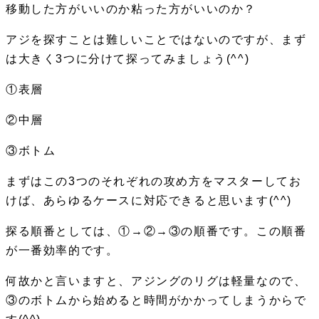
移動した方がいいのか粘った方がいいのか？
アジを探すことは難しいことではないのですが、まず
は大きく3つに分けて探ってみましょう(^^)
①
表層
②
中層
③
ボトム
まずはこの3つのそれぞれの攻め方をマスターしてお
けば、あらゆるケースに対応できると思います(^^)
探る順番としては、①→②→③の順番です。この順番
が一番効率的です。
何故かと言いますと、アジングのリグは軽量なので、
③のボトムから始めると時間がかかってしまうからで