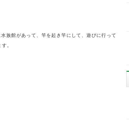
に水族館があって、竿を起き竿にして、遊びに行って
ます。