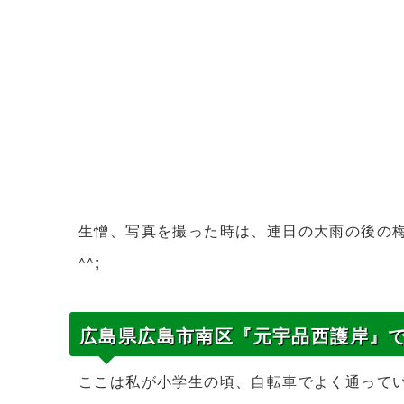
生憎、写真を撮った時は、連日の大雨の後の
^^;
広島県広島市南区『元宇品西護岸』
ここは私が小学生の頃、自転車でよく通っていた