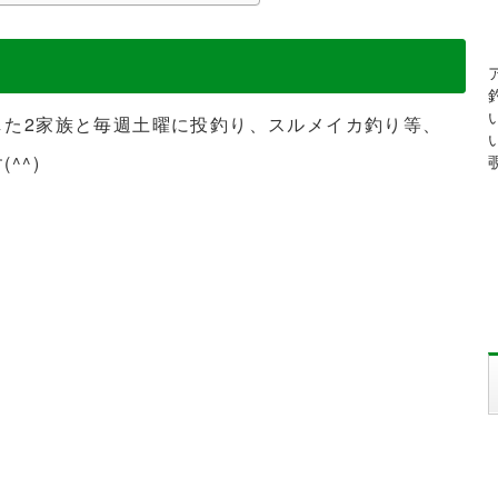
した2家族と毎週土曜に投釣り、スルメイカ釣り等、
^^)