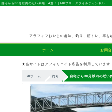
自宅から30分以内の近い釣場 4選！ | MKフリースタイルチャンネル
アラフィフおやじの趣味、釣り、筋トレ、車を
ホーム
お問合
★当サイトはアフィリエイト広告を利用しています
ホーム
釣り
自宅から30分以内の近い