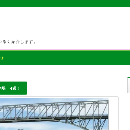
ゆるく紹介します。
せ
釣場 4選！