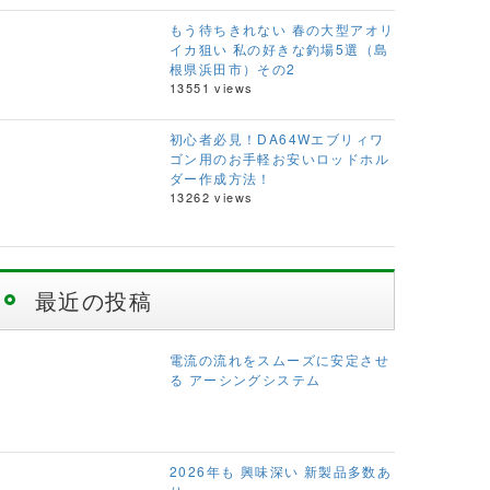
もう待ちきれない 春の大型アオリ
イカ狙い 私の好きな釣場5選（島
根県浜田市）その2
13551 views
初心者必見！DA64Wエブリィワ
ゴン用のお手軽お安いロッドホル
ダー作成方法！
13262 views
最近の投稿
電流の流れをスムーズに安定させ
る アーシングシステム
2026年も 興味深い 新製品多数あ