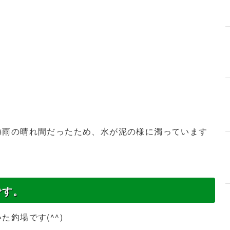
梅雨の晴れ間だったため、水が泥の様に濁っています
です。
釣場です(^^)