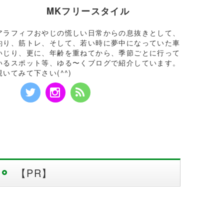
MKフリースタイル
アラフィフおやじの慌しい日常からの息抜きとして、
釣り、筋トレ、そして、若い時に夢中になっていた車
いじり、更に、年齢を重ねてから、季節ごとに行って
いるスポット等、ゆる〜くブログで紹介しています。
覗いてみて下さい(^^)
【PR】