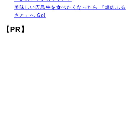
美味しい広島牛を食べたくなったら 『焼肉ふる
さと』へ Go!
【PR】