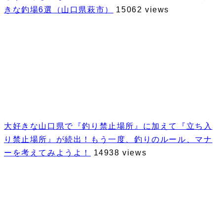
きな釣場6選（山口県萩市）
15062 views
大好きな山口県で『釣り禁止場所』に加えて『立ち入
り禁止場所』が続出！もう一度、釣りのルール、マナ
ーを考えてみようよ！
14938 views