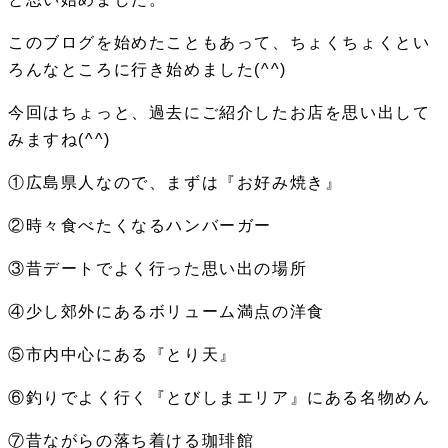
このブログを始めたこともあって、ちょくちょくとい
ろんなところに行き始めました(^^)
今回はちょっと、過去にご紹介したお店を思い出して
みますね(^^)
①
広島県人なので、まずは『お好み焼き』
②
時々食べたくなるハンバーガー
③
昔デートでよく行った思い出の場所
④
少し郊外にあるボリューム満点の洋食
⑤
市内中心にある『とり天』
⑥
釣りでよく行く『とびしまエリア』にある名物めん
⑦
昔ながらの落ち着ける珈琲館