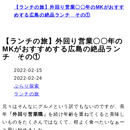
【ランチの旅】外回り営業〇〇年のMKがおすす
めする広島の絶品ランチ その①
【ランチの旅】外回り営業〇〇年の
MKがおすすめする広島の絶品ラン
チ その①
2022-02-15
2022-02-24
ぶらり探索
ランチの旅
元々はそんなにグルメという訳でもないのですが、長
年
「外回り営業職」
を続け年齢を重ねてくると美味し
いものをたくさんではなくて、程よく食べたいなぁー
と思い始めました。