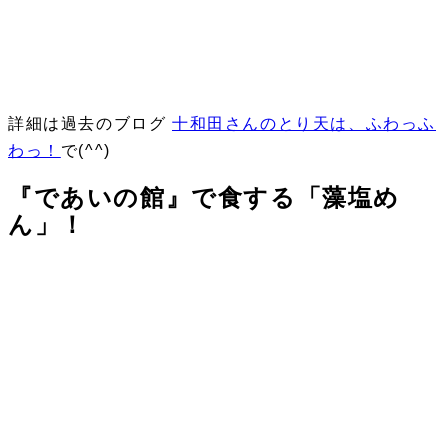
詳細は過去のブログ
十和田さんのとり天は、ふわっふ
わっ！
で(^^)
『であいの館』で食する「藻塩め
ん」！