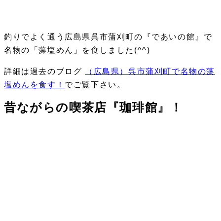
釣りでよく通う広島県呉市蒲刈町の『であいの館』で
名物の「藻塩めん」を食しました(^^)
詳細は過去のブログ
（広島県）呉市蒲刈町で名物の藻
塩めんを食す！
でご覧下さい。
昔ながらの喫茶店『珈琲館』！