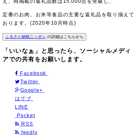
え、両掲載の返礼品数は15,000点を突破し、
定番のお肉、お米等食品の主要な返礼品を取り揃えて
おります。(2020年10月時点)
ふるさと納税ニッポン
の詳細はこちらから
「いいなぁ」と思ったら、ソーシャルメディ
アでの共有をお願いします。
Facebook
Twitter
Google+
はてブ
LINE
Pocket
RSS
feedly