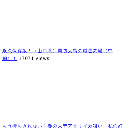
永久保存版！（山口県）周防大島の厳選釣場（中
編）！
17071 views
もう待ちきれない！春の大型アオリイカ狙い 私の好