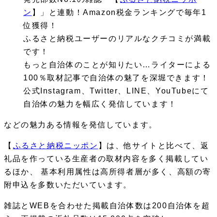
ン
】」と連動！Amazon税金ランキングで毎年1
位獲得！
ふるさと納税ユーザーのリアルなクチコミが満載
です！
もっと自治体のことが知りたい…ライターによる
100％取材記事で自治体の魅了を深堀できます！
公式Instagram、Twitter、LINE、YouTubeにて
自治体の魅力を幅広く発信しています！
などの魅力ある情報を発信しています。
【
ふるさと納税ニッポン
】は、他サイトと比べて、返
礼品を作っている生産者の取材内容を多く掲載してい
るほか、 基本利用属性は高所得者層が多く、高額の寄
附申込を多数いただいています。
雑誌とWEBを合わせた掲載自治体数は200自治体を超