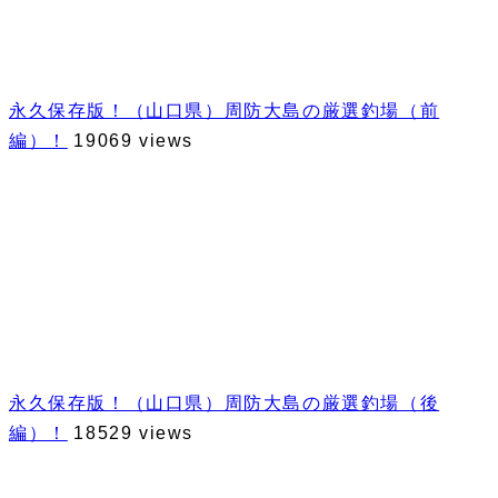
永久保存版！（山口県）周防大島の厳選釣場（前
編）！
19069 views
永久保存版！（山口県）周防大島の厳選釣場（後
編）！
18529 views