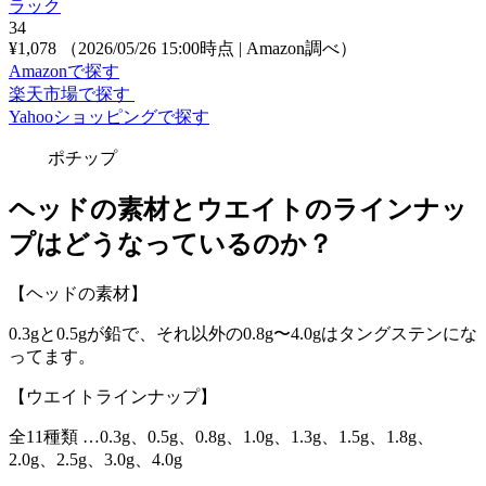
ラック
34
¥1,078
（2026/05/26 15:00時点 | Amazon調べ）
Amazonで探す
楽天市場で探す
Yahooショッピングで探す
ポチップ
ヘッドの素材とウエイトのラインナッ
プはどうなっているのか？
【
ヘッドの素材
】
0.3gと0.5gが鉛で、それ以外の0.8g〜4.0gはタングステンにな
ってます。
【
ウエイトラインナップ
】
全11種類 …0.3g、0.5g、0.8g、1.0g、1.3g、1.5g、1.8g、
2.0g、2.5g、3.0g、4.0g