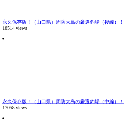
永久保存版！（山口県）周防大島の厳選釣場（後編）！
18514 views
永久保存版！（山口県）周防大島の厳選釣場（中編）！
17058 views