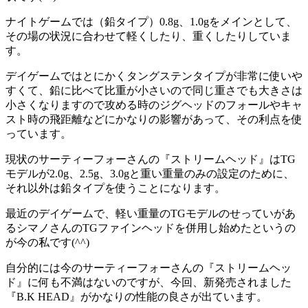
ナイトゲームでは（鉛タイプ）0.8g、1.0gをメインとして、
その場の状況に合わせて軽くしたり、重くしたりしていま
す。
デイゲームではとにかくタングステンタイプが非常に使いや
すくて、鉛に比べて比重が小さいので同じ重さでも大きさは
小さくなりますので攻める時のジグヘッドのフォールやキャ
スト時の飛距離などにかなりの影響があって、その利点を使
っています。
現状のサーティーフォーさんの『ストリームヘッド』はTG
モデルが2.0g、2.5g、3.0gと重い重量のみの設定のために、
それ以外は鉛タイプを使うことになります。
最近のデイゲームで、軽い重量のTGモデルのせっていがあ
るシマノさんのTGファインヘッドを併用し始めたというの
が今の私です(^^)
自分的には今のサーティーフォーさんの『ストリームヘッ
ド』に何も不満はないのですが、今回、新発売されました
『B.K HEAD』がかなりの性能の良さが出ています。