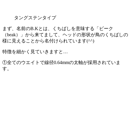
タングステンタイプ
まず、名前のB.Kとは、くちばしを意味する「ビーク
（beak）」から来てまして、ヘッドの形状が鳥のくちばしの
様に見えることから名付けられています(^^)
特徴を細かく見ていきますと…
①
全てのウエイトで線径0.64mmの太軸が採用されていま
す。