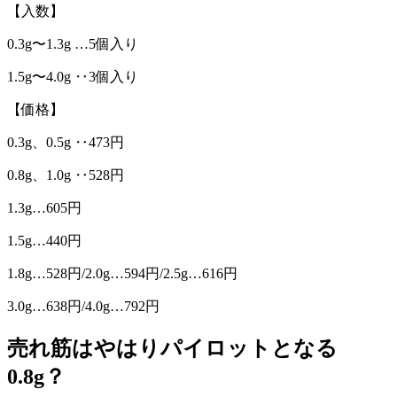
【
入数
】
0.3g〜1.3g …5個入り
1.5g〜4.0g ‥3個入り
【
価格
】
0.3g、0.5g ‥473円
0.8g、1.0g ‥528円
1.3g…605円
1.5g…440円
1.8g…528円/2.0g…594円/2.5g…616円
3.0g…638円/4.0g…792円
売れ筋はやはりパイロットとなる
0.8g？