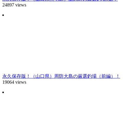
24897 views
永久保存版！（山口県）周防大島の厳選釣場（前編）！
19064 views