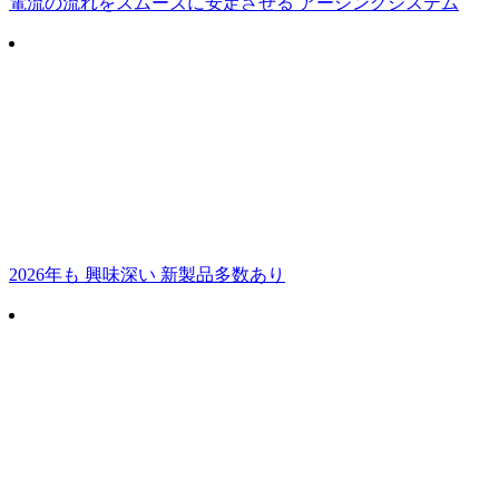
電流の流れをスムーズに安定させる アーシングシステム
2026年も 興味深い 新製品多数あり