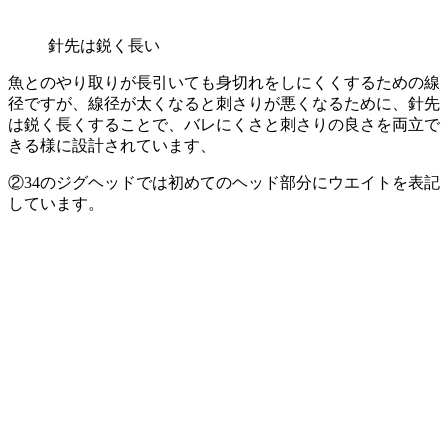
針先は鋭く長い
魚とのやり取りが長引いても身切れをしにくくするための線
径ですが、線径が太くなると刺さりが悪くなるために、針先
は鋭く長くすることで、バレにくさと刺さりの良さを両立で
きる様に設計されています、
②
34のジグヘッドでは初めてのヘッド部分にウエイトを表記
しています。