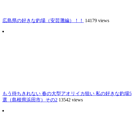
広島県の好きな釣場（安芸灘編）！！
14179 views
もう待ちきれない 春の大型アオリイカ狙い 私の好きな釣場5
選（島根県浜田市）その2
13542 views