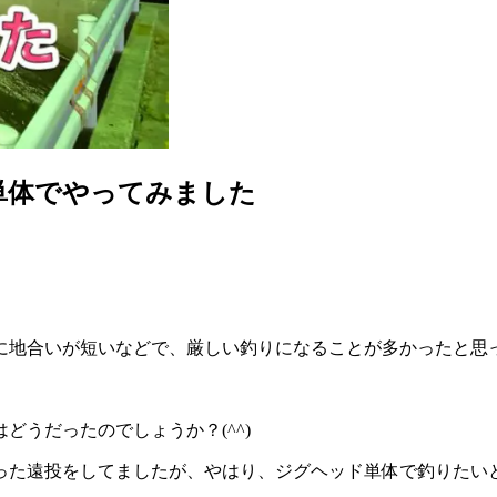
単体でやってみました
に地合いが短いなどで、厳しい釣りになることが多かったと思
うだったのでしょうか？(^^)
った遠投をしてましたが、やはり、ジグヘッド単体で釣りたい