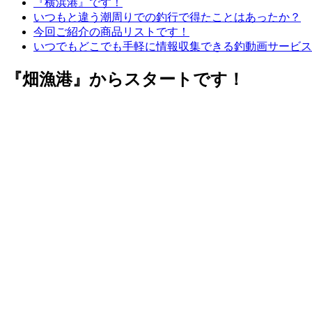
『横浜港』です！
いつもと違う潮周りでの釣行で得たことはあったか？
今回ご紹介の商品リストです！
いつでもどこでも手軽に情報収集できる釣動画サービス
『
畑漁港』からスタートです！