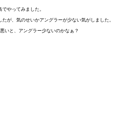
島でやってみました。
したが、気のせいかアングラーが少ない気がしました。
が悪いと、アングラー少ないのかなぁ？