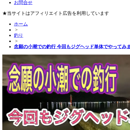
お問合せ
★当サイトはアフィリエイト広告を利用しています
ホーム
>
釣り
>
念願の小潮での釣行 今回もジグヘッド単体でやってみ