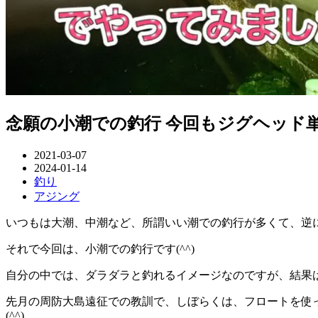
念願の小潮での釣行 今回もジグヘッド
2021-03-07
2024-01-14
釣り
アジング
いつもは大潮、中潮など、所謂いい潮での釣行が多くて、逆
それで今回は、小潮での釣行です(^^)
自分の中では、ダラダラと釣れるイメージなのですが、結果はど
先月の周防大島遠征での教訓で、しぼらくは、フロートを使
(^^)