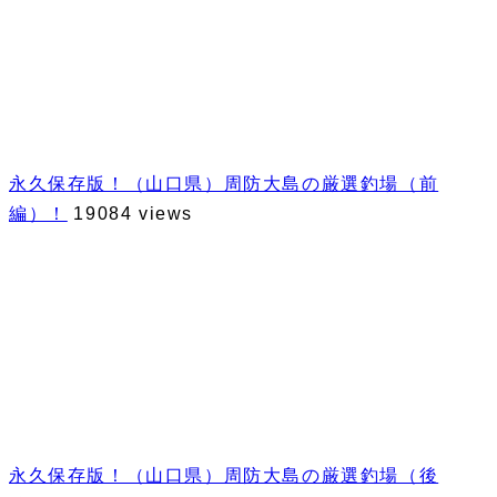
永久保存版！（山口県）周防大島の厳選釣場（前
編）！
19084 views
永久保存版！（山口県）周防大島の厳選釣場（後