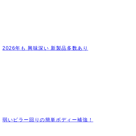
2026年も 興味深い 新製品多数あり
弱いピラー回りの簡単ボディー補強！