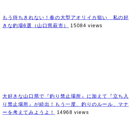
もう待ちきれない！春の大型アオリイカ狙い 私の好
きな釣場6選（山口県萩市）
15084 views
大好きな山口県で『釣り禁止場所』に加えて『立ち入
り禁止場所』が続出！もう一度、釣りのルール、マナ
ーを考えてみようよ！
14968 views