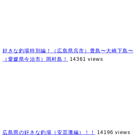
好きな釣場特別編！（広島県呉市）豊島〜大崎下島〜
（愛媛県今治市）岡村島！
14361 views
広島県の好きな釣場（安芸灘編）！！
14196 views