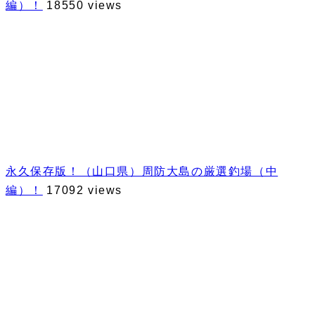
編）！
18550 views
永久保存版！（山口県）周防大島の厳選釣場（中
編）！
17092 views