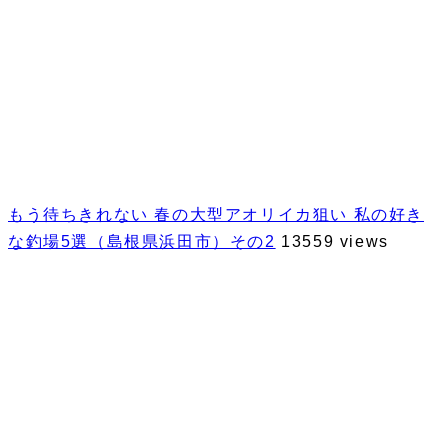
もう待ちきれない 春の大型アオリイカ狙い 私の好き
な釣場5選（島根県浜田市）その2
13559 views