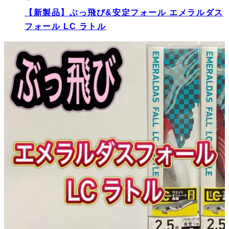
【新製品】ぶっ飛び&安定フォール エメラルダス
フォール LC ラトル