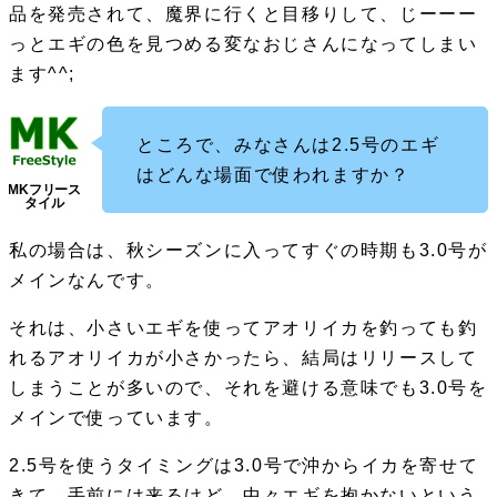
品を発売されて、魔界に行くと目移りして、じーーー
っとエギの色を見つめる変なおじさんになってしまい
ます^^;
ところで、みなさんは2.5号のエギ
はどんな場面で使われますか？
私の場合は、秋シーズンに入ってすぐの時期も3.0号が
メインなんです。
それは、小さいエギを使ってアオリイカを釣っても釣
れるアオリイカが小さかったら、結局はリリースして
しまうことが多いので、それを避ける意味でも3.0号を
メインで使っています。
2.5号を使うタイミングは3.0号で沖からイカを寄せて
きて、手前には来るけど、中々エギを抱かないという