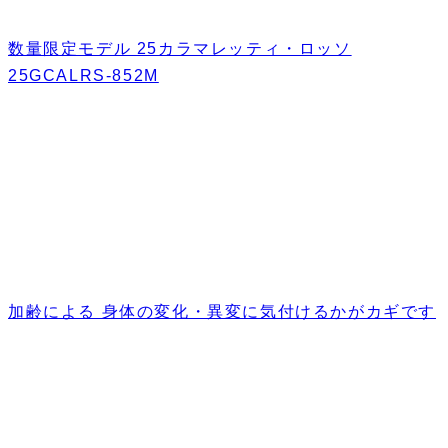
数量限定モデル 25カラマレッティ・ロッソ
25GCALRS-852M
加齢による 身体の変化・異変に気付けるかがカギです