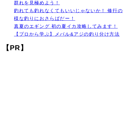
群れを見極めよう！
釣れても釣れなくてもいいじゃないか！ 修行の
様な釣りにおさらばだー！
真夏のエギング 初の夏イカ攻略してみます！
【プロから学ぶ】メバル&アジの釣り分け方法
【PR】