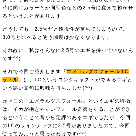
時に同じカラーとか同型色などの2.5号に変えて抱かせ
るということがあります。
どうしても、2.5号だと遠投性が落ちてしまうので、
3.0号と比べると使う頻度は少なくなります。
それ故に、私はそんなに2.5号のエギを持っていないん
です^^;
それで今回ご紹介します『
エメラルダスフォール LC
ラトル
』は、LCというロングキャストができるエギと
いう謳い文句に興味を持ちました(^^)
元々この『エメラルダスフォール』というエギの特徴
は、イカが抱きやすいフォール姿勢をすることができ
るということで昔から定評のあるエギでしたが、今回
のLCのラインナップに2.5号がありましたので、今回
使ってみようと思ったわけです(^^)