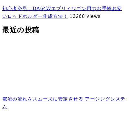
初心者必見！DA64Wエブリィワゴン用のお手軽お安
いロッドホルダー作成方法！
13268 views
最近の投稿
電流の流れをスムーズに安定させる アーシングシステ
ム