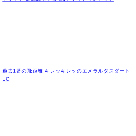
過去1番の飛距離 キレッキレッのエメラルダスダート
LC